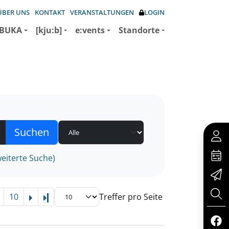
ÜBER UNS
KONTAKT
VERANSTALTUNGEN
LOGIN
BUKA
[kju:b]
e:vents
Standorte
eiterte Suche)
10
Treffer pro Seite
Letzte Seite