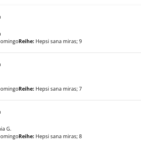
h
a
Suche nach diesem Verfasser
nzeigen
Domingo
Reihe:
Hepsi sana miras; 9
h
nach diesem Verfasser
 anzeigen
Domingo
Reihe:
Hepsi sana miras; 7
h
ia G.
Suche nach diesem Verfasser
 anzeigen
Domingo
Reihe:
Hepsi sana miras; 8