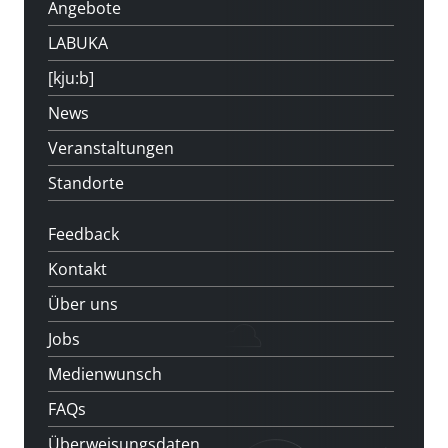
Angebote
LABUKA
[kju:b]
News
Veranstaltungen
Standorte
Feedback
Kontakt
Über uns
Jobs
Medienwunsch
FAQs
Überweisungsdaten