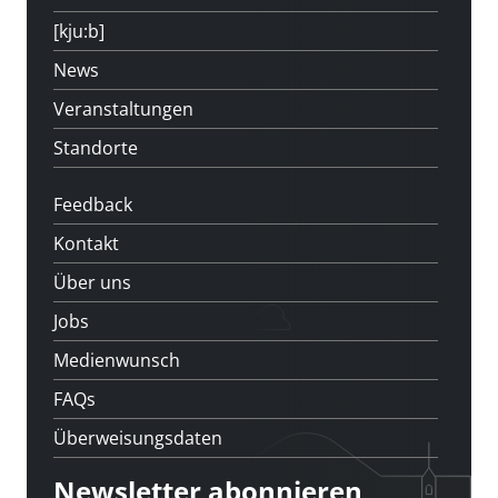
[kju:b]
News
Veranstaltungen
Standorte
Feedback
Kontakt
Über uns
Jobs
Medienwunsch
FAQs
Überweisungsdaten
Newsletter abonnieren