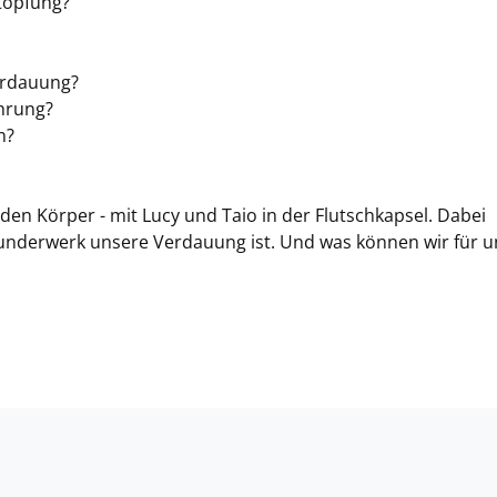
topfung?
erdauung?
hrung?
n?
 den Körper - mit Lucy und Taio in der Flutschkapsel. Dabei
Wunderwerk unsere Verdauung ist. Und was können wir für 