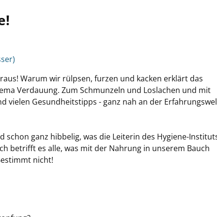
e!
sser)
aus! Warum wir rülpsen, furzen und kacken erklärt das
hema Verdauung. Zum Schmunzeln und Loslachen und mit
d vielen Gesundheitstipps - ganz nah an der Erfahrungswel
 schon ganz hibbelig, was die Leiterin des Hygiene-Institut
ich betrifft es alle, was mit der Nahrung in unserem Bauch
Bestimmt nicht!