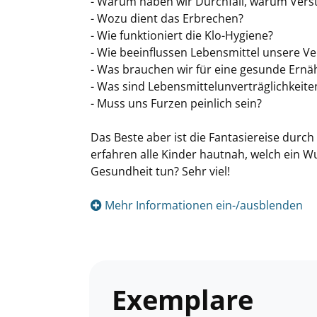
- Warum haben wir Durchfall, warum Vers
- Wozu dient das Erbrechen?
- Wie funktioniert die Klo-Hygiene?
- Wie beeinflussen Lebensmittel unsere V
- Was brauchen wir für eine gesunde Ernä
- Was sind Lebensmittelunverträglichkeite
- Muss uns Furzen peinlich sein?
Das Beste aber ist die Fantasiereise durch
erfahren alle Kinder hautnah, welch ein 
Gesundheit tun? Sehr viel!
Mehr Informationen ein-/ausblenden
Exemplare