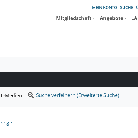
MEIN KONTO
SUCHE
Mitgliedschaft
Angebote
LA
e suchen wollen.
Suche verfeinern (Erweiterte Suche)
E-Medien
zeige