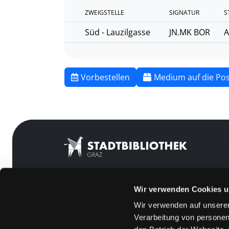
ZWEIGSTELLE
SIGNATUR
S
Süd - Lauzilgasse
JN.MK BOR
A
Vorbestellen
Medium auf die Pos
Wir verwenden Cookies u
Mitgliedschaft
Feedback
Wir verwenden auf unserer
Angebote
Kontakt
Verarbeitung von personen