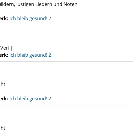
Bildern, lustigen Liedern und Noten
erk:
Ich bleib gesund! 2
Verf.]
erk:
Ich bleib gesund! 2
ht!
erk:
Ich bleib gesund! 2
ht!