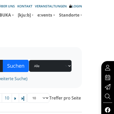
ÜBER UNS
KONTAKT
VERANSTALTUNGEN
LOGIN
BUKA
[kju:b]
e:vents
Standorte
eiterte Suche)
10
Treffer pro Seite
Letzte Seite