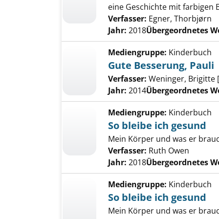
eine Geschichte mit farbigen 
Verfasser:
Egner, Thorbjørn
Jahr:
2018
Übergeordnetes W
Mediengruppe:
Kinderbuch
Gute Besserung, Pauli
Verfasser:
Weninger, Brigitte [
Jahr:
2014
Übergeordnetes W
Mediengruppe:
Kinderbuch
So bleibe ich gesund
Mein Körper und was er brauc
Verfasser:
Ruth Owen
Jahr:
2018
Übergeordnetes W
Mediengruppe:
Kinderbuch
So bleibe ich gesund
Mein Körper und was er brauc