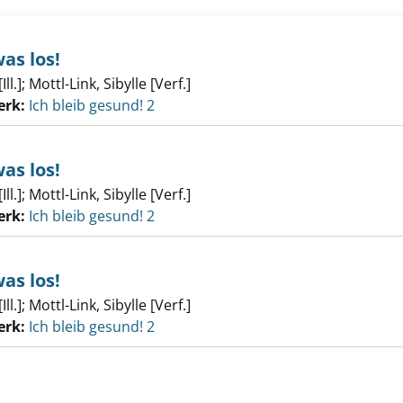
as los!
ll.]
;
Mottl-Link, Sibylle [Verf.]
erk:
Ich bleib gesund! 2
as los!
ll.]
;
Mottl-Link, Sibylle [Verf.]
erk:
Ich bleib gesund! 2
as los!
ll.]
;
Mottl-Link, Sibylle [Verf.]
erk:
Ich bleib gesund! 2