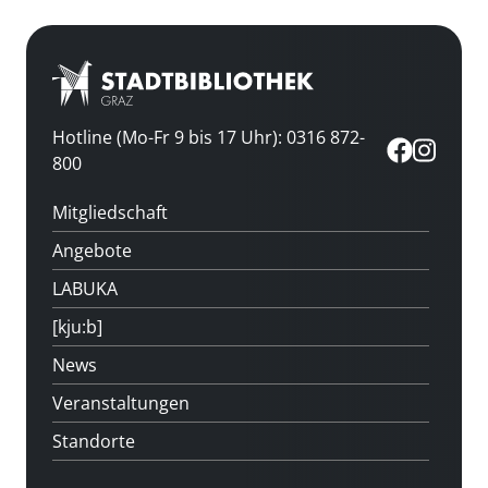
Hotline (Mo-Fr 9 bis 17 Uhr): 0316 872-
800
Mitgliedschaft
Angebote
LABUKA
[kju:b]
News
Veranstaltungen
Standorte