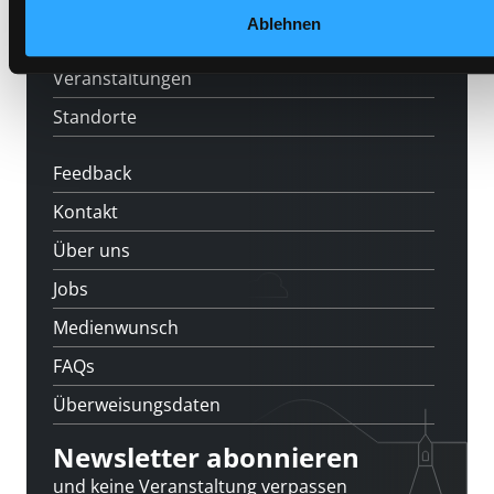
[kju:b]
Ablehnen
News
Veranstaltungen
Standorte
Feedback
Kontakt
Über uns
Jobs
Medienwunsch
FAQs
Überweisungsdaten
Newsletter abonnieren
und keine Veranstaltung verpassen