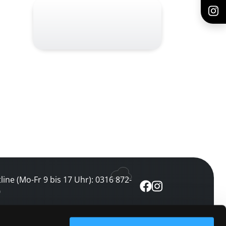
line (Mo-Fr 9 bis 17 Uhr): 0316 872-
0