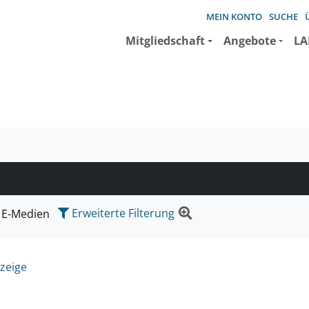
MEIN KONTO
SUCHE
Mitgliedschaft
Angebote
LA
e suchen wollen.
Erweiterte Filterung
E-Medien
zeige