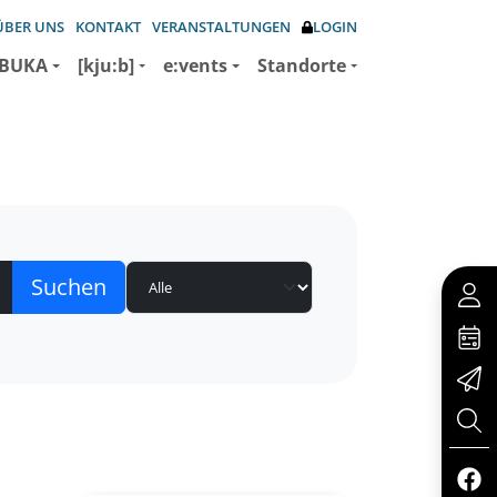
ÜBER UNS
KONTAKT
VERANSTALTUNGEN
LOGIN
BUKA
[kju:b]
e:vents
Standorte