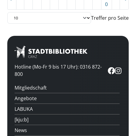
0
Treffer pro Seite
Hotline (Mo-Fr 9 bis 17 Uhr): 0316 872-
800
Mitgliedschaft
Angebote
LABUKA
[kju:b]
News