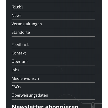
[kju:b]
News
Veranstaltungen
Standorte
Feedback
Kontakt
Über uns
Jobs
Medienwunsch
FAQs
Überweisungsdaten
Newsletter abonnieren