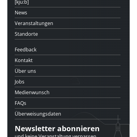
[kju:b]
News
Veranstaltungen
Standorte
Feedback
Kontakt
Über uns
Jobs
Medienwunsch
FAQs
Überweisungsdaten
Newsletter abonnieren
und keine Veranstaltung verpassen