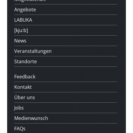
Angebote
LABUKA
[kju:b]
News
Veranstaltungen
Standorte
Feedback
Kontakt
Über uns
Jobs
Medienwunsch
FAQs