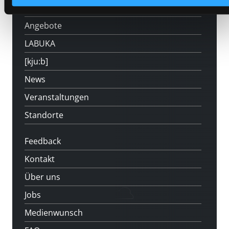
Mitgliedschaft
Angebote
LABUKA
[kju:b]
News
Veranstaltungen
Standorte
Feedback
Kontakt
Über uns
Jobs
Medienwunsch