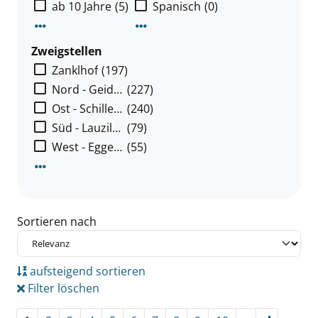
ab 10 Jahre
(5)
Spanisch
(0)
Mehr Interessenkreis-Filter anzeigen
Mehr Sprachen-Filter anzeigen
Zweigstellen
Zanklhof
(197)
Nord - Geidorf
(227)
Ost - Schillerstraße
(240)
Süd - Lauzilgasse
(79)
West - Eggenberg
(55)
Mehr Zweigstellen-Filter anzeigen
Sortieren nach
aufsteigend sortieren
Filter löschen