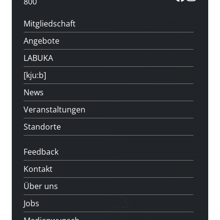
800
Mitgliedschaft
Angebote
LABUKA
[kju:b]
News
Veranstaltungen
Standorte
Feedback
Kontakt
Über uns
Jobs