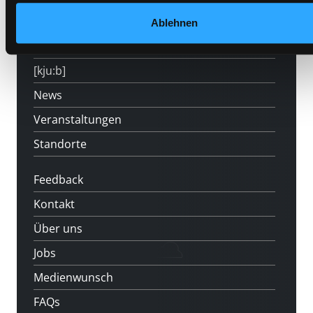
Angebote
Ablehnen
LABUKA
[kju:b]
News
Veranstaltungen
Standorte
Feedback
Kontakt
Über uns
Jobs
Medienwunsch
FAQs