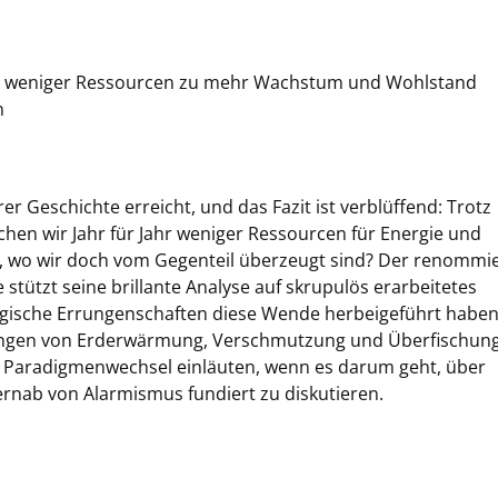
mit weniger Ressourcen zu mehr Wachstum und Wohlstand
n
er Geschichte erreicht, und das Fazit ist verblüffend: Trotz
en wir Jahr für Jahr weniger Ressourcen für Energie und
n, wo wir doch vom Gegenteil überzeugt sind? Der renommi
stützt seine brillante Analyse auf skrupulös erarbeitetes
ogische Errungenschaften diese Wende herbeigeführt haben
ngen von Erderwärmung, Verschmutzung und Überfischung
 Paradigmenwechsel einläuten, wenn es darum geht, über
rnab von Alarmismus fundiert zu diskutieren.