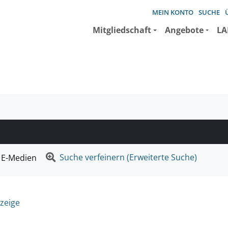
MEIN KONTO
SUCHE
Mitgliedschaft
Angebote
LA
e suchen wollen.
Suche verfeinern (Erweiterte Suche)
E-Medien
zeige