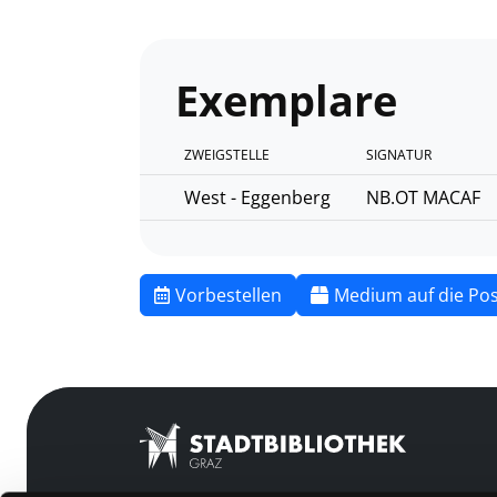
Exemplare
ZWEIGSTELLE
SIGNATUR
West - Eggenberg
NB.OT MACAF
Vorbestellen
Medium auf die Pos