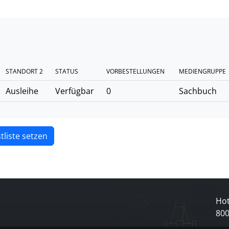
STANDORT 2
STATUS
VORBESTELLUNGEN
MEDIENGRUPPE
Ausleihe
Verfügbar
0
Sachbuch
tliste setzen
Hot
80