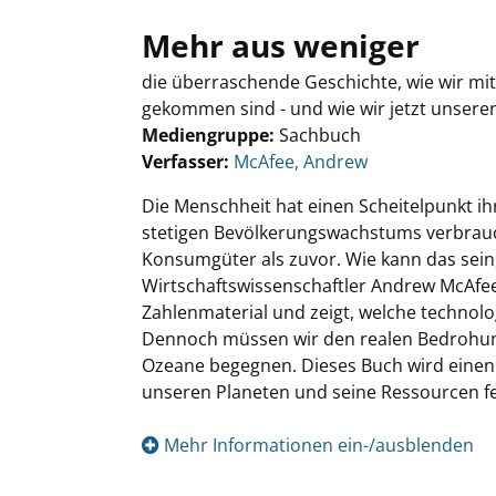
Mehr aus weniger
die überraschende Geschichte, wie wir 
gekommen sind - und wie wir jetzt unsere
Mediengruppe:
Sachbuch
Verfasser:
Suche nach diesem Verfasser
McAfee, Andrew
Die Menschheit hat einen Scheitelpunkt ihr
stetigen Bevölkerungswachstums verbrauch
Konsumgüter als zuvor. Wie kann das sei
Wirtschaftswissenschaftler Andrew McAfee 
Zahlenmaterial und zeigt, welche technol
Dennoch müssen wir den realen Bedrohu
Ozeane begegnen. Dieses Buch wird einen
unseren Planeten und seine Ressourcen fe
Mehr Informationen ein-/ausblenden