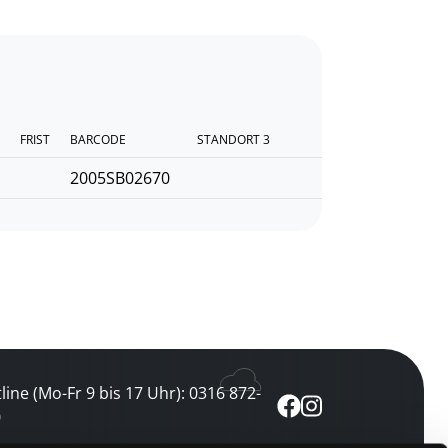
FRIST
BARCODE
STANDORT 3
2005SB02670
line (Mo-Fr 9 bis 17 Uhr): 0316 872-
0