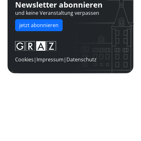
Newsletter abonnieren
und keine Veranstaltung verpassen
jetzt abonnieren
Cookies
|
Impressum
|
Datenschutz