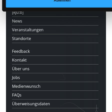
Ablehnen
LABUKA
[kju:b]
News
Veranstaltungen
Standorte
Feedback
Kontakt
Über uns
Jobs
Medienwunsch
FAQs
Überweisungsdaten