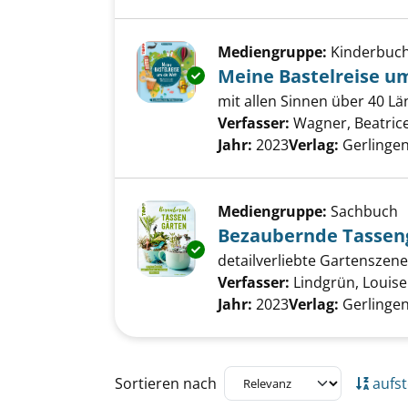
Mediengruppe:
Kinderbuc
Meine Bastelreise um
Exemplar-Details von Meine Ba
mit allen Sinnen über 40 L
Verfasser:
Wagner, Beatric
Jahr:
2023
Verlag:
Gerlingen
Mediengruppe:
Sachbuch
Bezaubernde Tassen
Exemplar-Details von Bezaube
detailverliebte Gartenszene
Verfasser:
Lindgrün, Louise
Jahr:
2023
Verlag:
Gerlingen
Zu den Suchfiltern springen
Sortieren nach
aufst