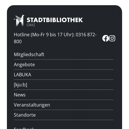
Hotline (Mo-Fr 9 bis 17 Uhr): 0316 872-
800
Mitgliedschaft
Angebote
LABUKA
[kju:b]
News
Veranstaltungen
Standorte