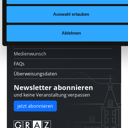
Feedback
Auswahl erlauben
Kontakt
Ablehnen
Über uns
Jobs
Medienwunsch
FAQs
Überweisungsdaten
Newsletter abonnieren
und keine Veranstaltung verpassen
jetzt abonnieren