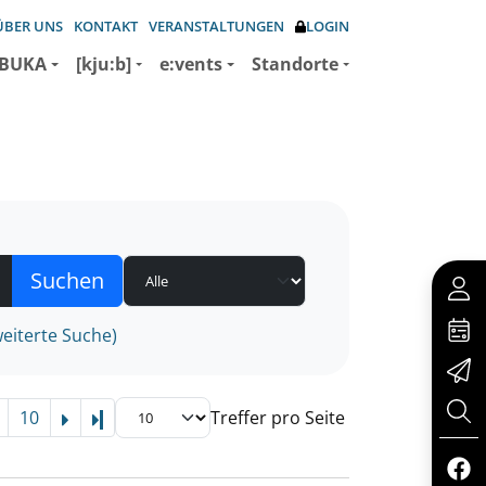
ÜBER UNS
KONTAKT
VERANSTALTUNGEN
LOGIN
BUKA
[kju:b]
e:vents
Standorte
eiterte Suche)
10
Treffer pro Seite
Letzte Seite