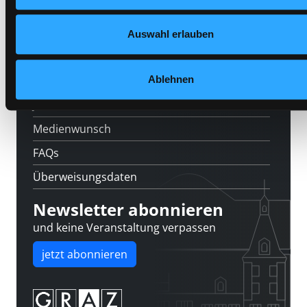
Feedback
Auswahl erlauben
Kontakt
Ablehnen
Über uns
Jobs
Medienwunsch
FAQs
Überweisungsdaten
Newsletter abonnieren
und keine Veranstaltung verpassen
jetzt abonnieren