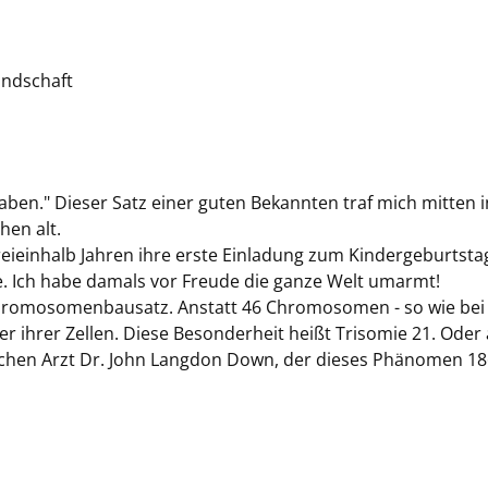
eundschaft
aben." Dieser Satz einer guten Bekannten traf mich mitten i
hen alt.
dreieinhalb Jahren ihre erste Einladung zum Kindergeburtsta
. Ich habe damals vor Freude die ganze Welt umarmt!
 Chromosomenbausatz. Anstatt 46 Chromosomen - so wie bei
der ihrer Zellen. Diese Besonderheit heißt Trisomie 21. Oder
hen Arzt Dr. John Langdon Down, der dieses Phänomen 18