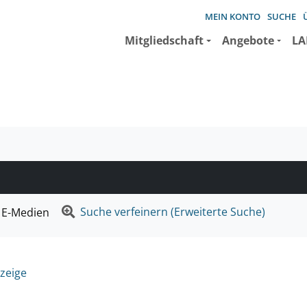
MEIN KONTO
SUCHE
Mitgliedschaft
Angebote
LA
e suchen wollen.
Suche verfeinern (Erweiterte Suche)
E-Medien
zeige