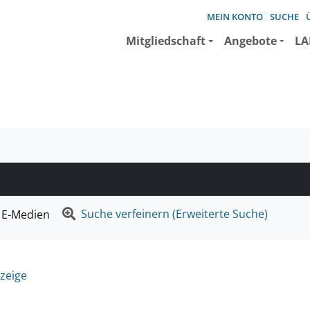
MEIN KONTO
SUCHE
Mitgliedschaft
Angebote
LA
e suchen wollen.
Suche verfeinern (Erweiterte Suche)
E-Medien
zeige