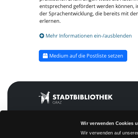
entsprechend gefördert werden können, in
der Sprachentwicklung, die bereits mit d
erlernen.
Mehr Informationen ein-/ausblenden
Medium auf die Postliste setzen
Wir verwenden Cookies u
Mitgliedschaft
Feedback
Wir verwenden auf unserer
Angebote
Kontakt