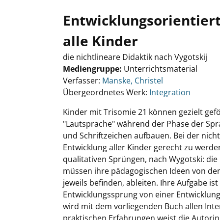
Entwicklungsorientiert
alle Kinder
die nichtlineare Didaktik nach Vygotskij
Mediengruppe:
Unterrichtsmaterial
Verfasser:
Manske, Christel
Übergeordnetes Werk:
Integration
Kinder mit Trisomie 21 können gezielt gef
"Lautsprache" während der Phase der Sprac
und Schriftzeichen aufbauen. Bei der nicht
Entwicklung aller Kinder gerecht zu werden.
qualitativen Sprüngen, nach Wygotski: die
müssen ihre pädagogischen Ideen von den 
jeweils befinden, ableiten. Ihre Aufgabe 
Entwicklungssprung von einer Entwicklung
wird mit dem vorliegenden Buch allen Inte
praktischen Erfahrungen weist die Autorin