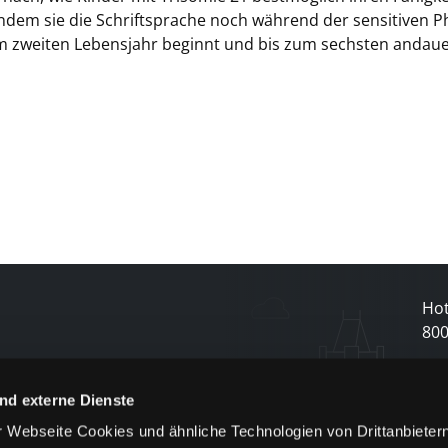
dem sie die Schriftsprache noch während der sensitiven P
em zweiten Lebensjahr beginnt und bis zum sechsten andaue
Hot
80
N
nd externe Dienste
 Webseite Cookies und ähnliche Technologien von Drittanbieter
und