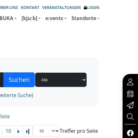
ÜBER UNS
KONTAKT
VERANSTALTUNGEN
LOGIN
BUKA
[kju:b]
e:vents
Standorte
eiterte Suche)
liste
10
Treffer pro Seite
Letzte Seite