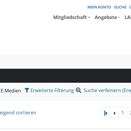
MEIN KONTO
SUCHE
Mitgliedschaft
Angebote
LA
e suchen wollen.
Erweiterte Filterung
Suche verfeinern (Erw
E-Medien
eigend sortieren
1