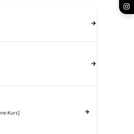
ine-Kurs]