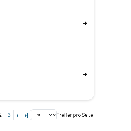
2
3
Treffer pro Seite
Letzte Seite