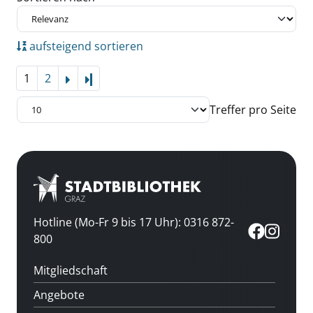
aufsteigend sortieren
1
2
Letzte Seite
Treffer pro Seite
Hotline (Mo-Fr 9 bis 17 Uhr): 0316 872-
800
Mitgliedschaft
Angebote