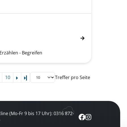
Erzählen - Begreifen
10
Treffer pro Seite
Letzte Seite
line (Mo-Fr 9 bis 17 Uhr): 0316 872-
0