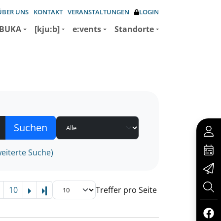
ÜBER UNS
KONTAKT
VERANSTALTUNGEN
LOGIN
BUKA
[kju:b]
e:vents
Standorte
eiterte Suche)
10
Treffer pro Seite
Letzte Seite