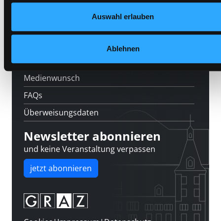
Feedback
Auswahl erlauben
Kontakt
Über uns
Ablehnen
Jobs
Medienwunsch
FAQs
Überweisungsdaten
Newsletter abonnieren
und keine Veranstaltung verpassen
jetzt abonnieren