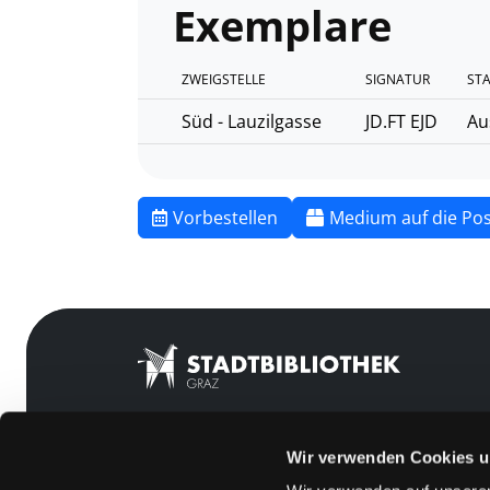
Exemplare
ZWEIGSTELLE
SIGNATUR
ST
Süd - Lauzilgasse
JD.FT EJD
Au
Vorbestellen
Medium auf die Pos
Wir verwenden Cookies u
Mitgliedschaft
Feedback