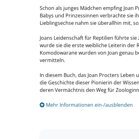
Schon als junges Mädchen empfing Joan Pr
Babys und Prinzessinnen verbrachte sie ihr
Lieblingsechse nahm sie überallhin mit, so
Joans Leidenschaft für Reptilien führte
wurde sie die erste weibliche Leiterin der
Komodowarane wurden von Joan genau beoba
vermitteln.
In diesem Buch, das Joan Procters Leben un
die Geschichte dieser Pionierin der Wisse
deren Vermächtnis den Weg für Zoologinn
Mehr Informationen ein-/ausblenden