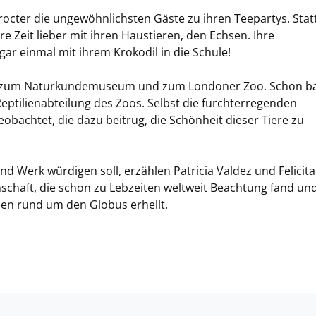
octer die ungewöhnlichsten Gäste zu ihren Teepartys. Stat
e Zeit lieber mit ihren Haustieren, den Echsen. Ihre
gar einmal mit ihrem Krokodil in die Schule!
 sie zum Naturkundemuseum und zum Londoner Zoo. Schon b
 Reptilienabteilung des Zoos. Selbst die furchterregenden
chtet, die dazu beitrug, die Schönheit dieser Tiere zu
d Werk würdigen soll, erzählen Patricia Valdez und Felicita
nschaft, die schon zu Lebzeiten weltweit Beachtung fand un
en rund um den Globus erhellt.