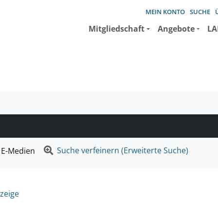
MEIN KONTO
SUCHE
Mitgliedschaft
Angebote
LA
e suchen wollen.
Suche verfeinern (Erweiterte Suche)
E-Medien
zeige