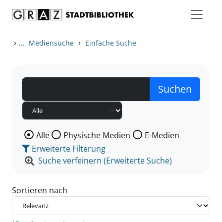
Zum Inhalt springen
Zu den Suchfiltern springen
Zur Trefferliste springen
›
...
›
Mediensuche
Einfache Suche
Wählen Sie die Medienart nach der Sie suchen wollen
Alle
Physische Medien
E-Medien
Erweiterte Filterung
Suche verfeinern (Erweiterte Suche)
Sortieren nach