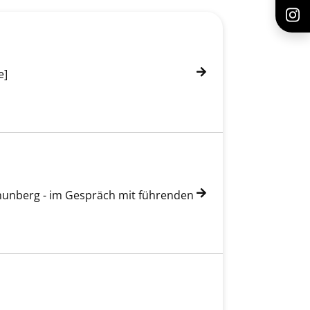
e]
Thunberg - im Gespräch mit führenden