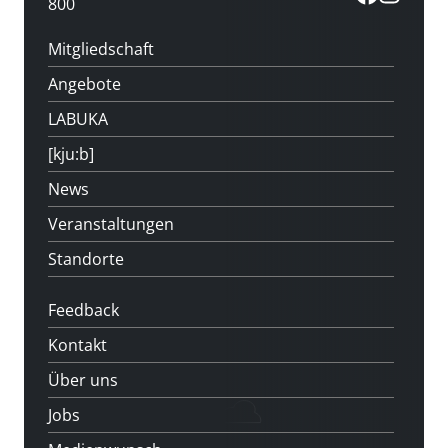
800
Mitgliedschaft
Angebote
LABUKA
[kju:b]
News
Veranstaltungen
Standorte
Feedback
Kontakt
Über uns
Jobs