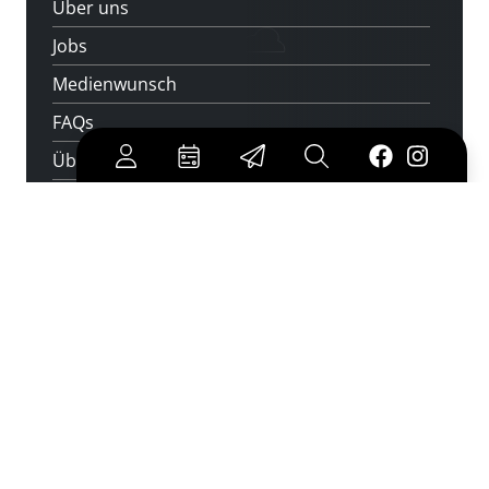
Über uns
Jobs
Medienwunsch
FAQs
Überweisungsdaten
Newsletter abonnieren
und keine Veranstaltung verpassen
jetzt abonnieren
Cookies
|
Impressum
|
Datenschutz