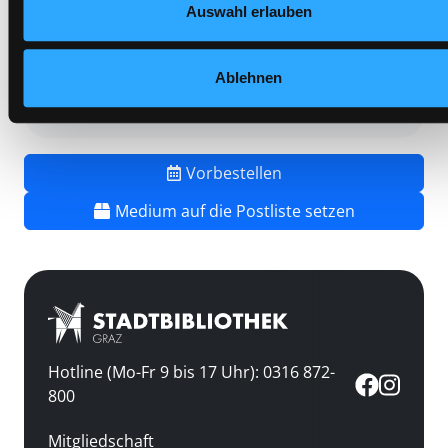
Mediengruppe:
Belletristik
Auswahl erlauben
Frist:
Barcode:
2101SB04965
Ablehnen
Standort 3:
Vorbestellen
Medium auf die Postliste setzen
Hotline (Mo-Fr 9 bis 17 Uhr): 0316 872-
800
Mitgliedschaft