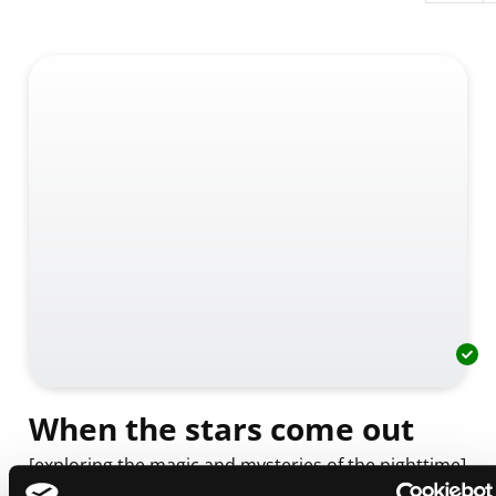
When the stars come out
[exploring the magic and mysteries of the nighttime]
Mediengruppe:
Kinderbuch