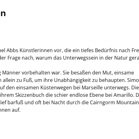
en
el Abbs Künstlerinnen vor, die ein tiefes Bedürfnis nach Fre
der Frage nach, warum das Unterwegssein in der Natur ger
lang Männer vorbehalten war. Sie besaßen den Mut, einsame
 allein zu Fuß, um ihre Unabhängigkeit zu behaupten. Sim
auf den einsamen Küstenwegen bei Marseille unterwegs. Die
 ihrem Skizzenbuch die schier endlose Ebene bei Amarillo. D
 lief barfuß und oft bei Nacht durch die Cairngorm Mountai
nnen auf.