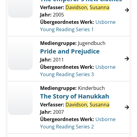
Verfasser:
Davidson,
Susanna
Jahr:
2005
Übergeordnetes Werk:
Usborne
Young Reading Series 1
Mediengruppe:
Jugendbuch
Pride and Prejudice
Jahr:
2011
Übergeordnetes Werk:
Usborne
Young Reading Series 3
Mediengruppe:
Kinderbuch
The Story of Hanukkah
Verfasser:
Davidson,
Susanna
Jahr:
2007
Übergeordnetes Werk:
Usborne
Young Reading Series 2