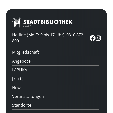
Hotline (Mo-Fr 9 bis 17 Uhr): 0316 872-
800
Mitgliedschaft
Angebote
LABUKA
[kju:b]
News
Veranstaltungen
Standorte