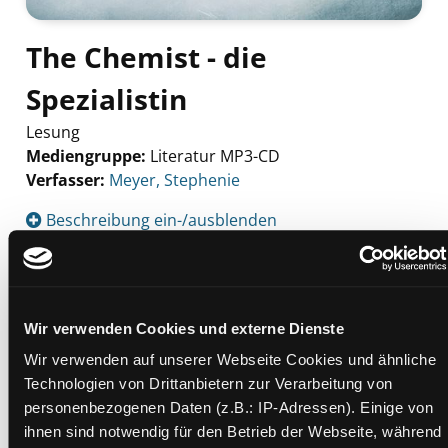
The Chemist - die
Spezialistin
Lesung
Mediengruppe:
Literatur MP3-CD
Verfasser:
Suche nach diesem Verfasser
Meyer, Stephenie
Beschreibung ein-/ausblenden
Mehr Informationen ein-/ausblenden
Wir verwenden Cookies und externe Dienste
Exemplare
Wir verwenden auf unserer Webseite Cookies und ähnliche
Technologien von Drittanbietern zur Verarbeitung von
Zweigstelle:
Andritz
personenbezogenen Daten (z.B.: IP-Adressen). Einige von
Signatur:
TD.DR.E MEY
ihnen sind notwendig für den Betrieb der Webseite, während