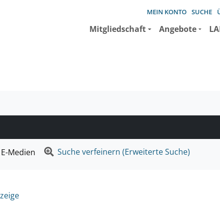
MEIN KONTO
SUCHE
Mitgliedschaft
Angebote
LA
e suchen wollen.
Suche verfeinern (Erweiterte Suche)
E-Medien
zeige