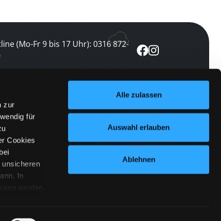
line (Mo-Fr 9 bis 17 Uhr): 0316 872-
0
ewsletter abonnieren
Alle zulassen
n zur
 keine Veranstaltung verpassen
wendig für
etzt abonnieren
Auswahl erlauben
zu
er Cookies
bei
Ablehnen
n unsicheren
ann. In
ossen werden.
Cookies
|
Impressum
|
Datenschutz
willigung
anmelden
 Punkt