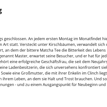
g
gs geschlossen. An jedem ersten Montag im Monatfindet hi
 Art statt. Versteckt unter Kirschbäumen, verwandelt sich 
, an dem der bittere Matcha Tee die Bitterkeit des Lebens
 genannt Master, erwartet seine Besucher, und er hat für je
hört eine erfolgreiche Geschäftsfrau, die seit dem Neujahr
eine Ladenbesitzerin, die sich unversehens konfrontiert sie
owie eine Großmutter, die mit ihrer Enkelin im Clinch liegt 
in ihrem Leben, an dem sie Halt und Trost brauchen. Und so
gnungen - und zu einem Ausgangspunkt für Neubeginn und