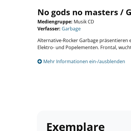
No gods no masters / 
Mediengruppe:
Musik CD
Verfasser:
Suche nach diesem Verfasser
Garbage
Alternative-Rocker Garbage präsentieren 
Elektro- und Popelementen. Frontal, wuch
Mehr Informationen ein-/ausblenden
Exemplare