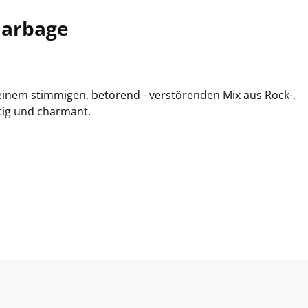
Garbage
einem stimmigen, betörend - verstörenden Mix aus Rock-,
tig und charmant.