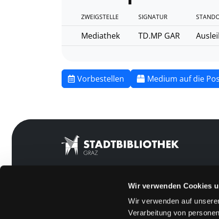
ZWEIGSTELLE
SIGNATUR
STANDO
Mediathek
TD.MP GAR
Ausle
Vorbestellen
Medium auf die Pos
Wir verwenden Cookies u
Mitgliedschaft
Feedback
Wir verwenden auf unserer
Angebote
Kontakt
Verarbeitung von personen