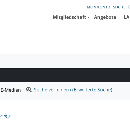
MEIN KONTO
SUCHE
Mitgliedschaft
Angebote
LA
e suchen wollen.
Suche verfeinern (Erweiterte Suche)
E-Medien
zeige