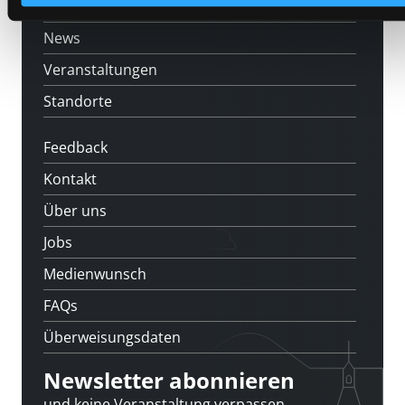
[kju:b]
News
Veranstaltungen
Standorte
Feedback
Kontakt
Über uns
Jobs
Medienwunsch
FAQs
Überweisungsdaten
Newsletter abonnieren
und keine Veranstaltung verpassen