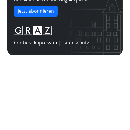
jetzt abonnieren
Cookies
|
Impressum
|
Datenschutz