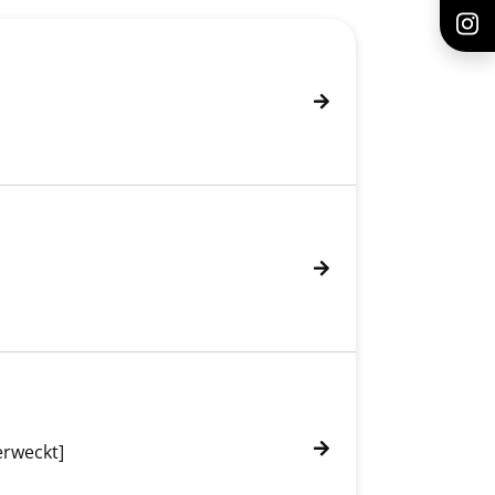
erweckt]