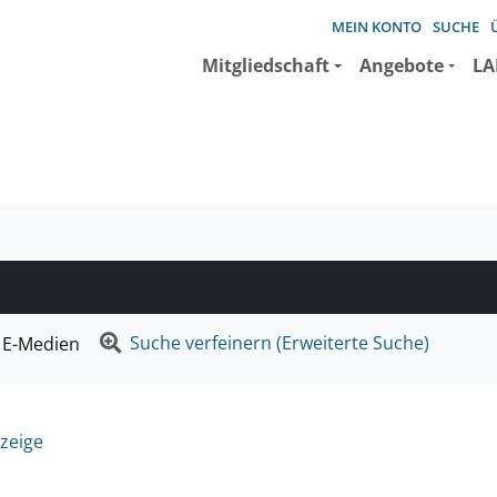
MEIN KONTO
SUCHE
Mitgliedschaft
Angebote
LA
e suchen wollen.
Suche verfeinern (Erweiterte Suche)
E-Medien
zeige