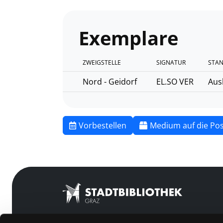
Exemplare
ZWEIGSTELLE
SIGNATUR
STAN
Nord - Geidorf
EL.SO VER
Aus
Vorbestellen
Medium auf die Pos