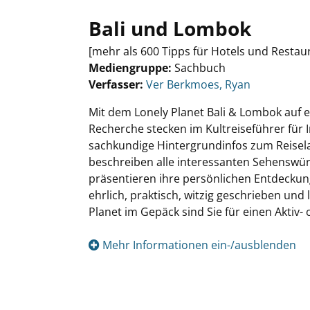
Bali und Lombok
[mehr als 600 Tipps für Hotels und Restau
Mediengruppe:
Sachbuch
Verfasser:
Suche nach diesem Verfasser
Ver Berkmoes, Ryan
Mit dem Lonely Planet Bali & Lombok auf e
Recherche stecken im Kultreiseführer für 
sachkundige Hintergrundinfos zum Reiselan
beschreiben alle interessanten Sehenswür
präsentieren ihre persönlichen Entdeckung
ehrlich, praktisch, witzig geschrieben und
Planet im Gepäck sind Sie für einen Aktiv-
Mehr Informationen ein-/ausblenden