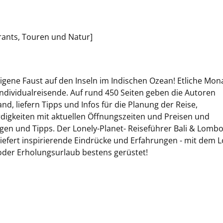
rants, Touren und Natur]
igene Faust auf den Inseln im Indischen Ozean! Etliche Mon
Individualreisende. Auf rund 450 Seiten geben die Autoren
d, liefern Tipps und Infos für die Planung der Reise,
digkeiten mit aktuellen Öffnungszeiten und Preisen und
en und Tipps. Der Lonely-Planet- Reiseführer Bali & Lombok
 liefert inspirierende Eindrücke und Erfahrungen - mit dem 
 oder Erholungsurlaub bestens gerüstet!