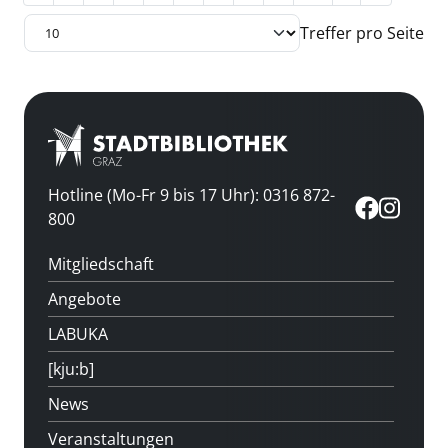
Treffer pro Seite
Hotline (Mo-Fr 9 bis 17 Uhr): 0316 872-
800
Mitgliedschaft
Angebote
LABUKA
[kju:b]
News
Veranstaltungen