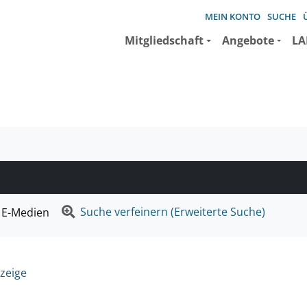
MEIN KONTO
SUCHE
Mitgliedschaft
Angebote
LA
e suchen wollen.
Suche verfeinern (Erweiterte Suche)
E-Medien
zeige