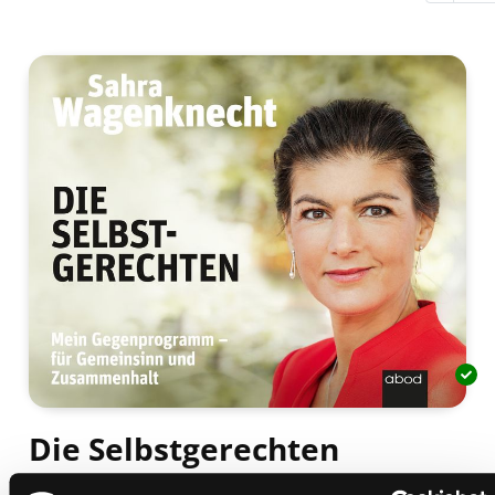
Die Selbstgerechten
mein Gegenprogramm - für Gemeinsinn und