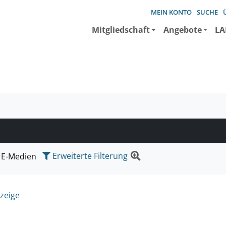
MEIN KONTO
SUCHE
Mitgliedschaft
Angebote
LA
e suchen wollen.
Erweiterte Filterung
E-Medien
zeige