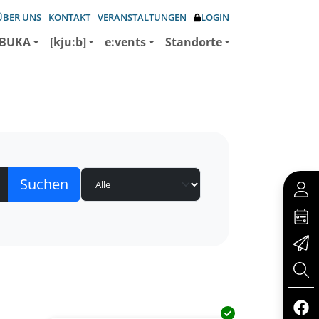
ÜBER UNS
KONTAKT
VERANSTALTUNGEN
LOGIN
BUKA
[kju:b]
e:vents
Standorte