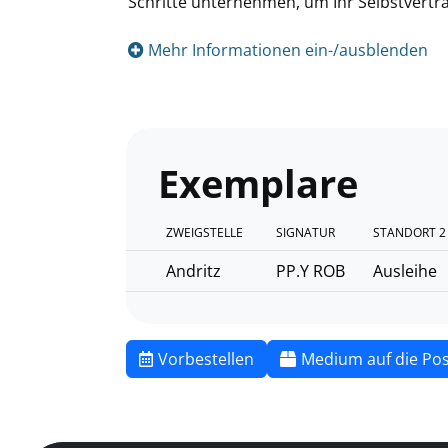
Schritte unternehmen, um Ihr Selbstvertrau
Mehr Informationen ein-/ausblenden
Exemplare
ZWEIGSTELLE
SIGNATUR
STANDORT 2
Andritz
PP.Y ROB
Ausleihe
Vorbestellen
Medium auf die Pos