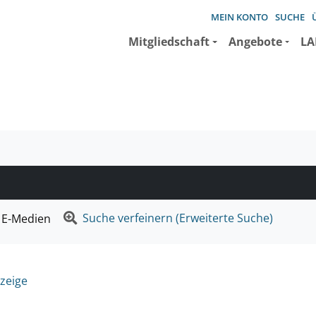
MEIN KONTO
SUCHE
Mitgliedschaft
Angebote
LA
e suchen wollen.
Suche verfeinern (Erweiterte Suche)
E-Medien
zeige