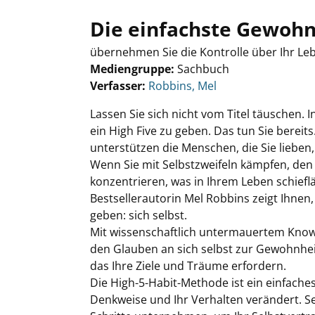
Die einfachste Gewohn
übernehmen Sie die Kontrolle über Ihr Le
Mediengruppe:
Sachbuch
Verfasser:
Suche nach diesem Verfasser
Robbins, Mel
Lassen Sie sich nicht vom Titel täuschen.
ein High Five zu geben. Das tun Sie bereits
unterstützen die Menschen, die Sie lieben
Wenn Sie mit Selbstzweifeln kämpfen, den 
konzentrieren, was in Ihrem Leben schiefläu
Bestsellerautorin Mel Robbins zeigt Ihnen
geben: sich selbst.
Mit wissenschaftlich untermauertem Know-
den Glauben an sich selbst zur Gewohnhe
das Ihre Ziele und Träume erfordern.
Die High-5-Habit-Methode ist ein einfaches
Denkweise und Ihr Verhalten verändert. Se