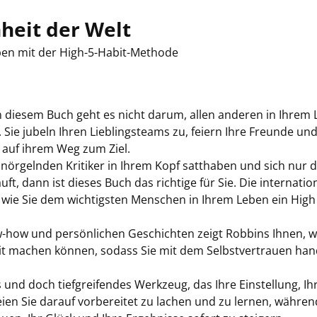
heit der Welt
ben mit der High-5-Habit-Methode
 In diesem Buch geht es nicht darum, allen anderen in Ihrem
. Sie jubeln Ihren Lieblingsteams zu, feiern Ihre Freunde un
, auf ihrem Weg zum Ziel.
nörgelnden Kritiker in Ihrem Kopf satthaben und sich nur 
ft, dann ist dieses Buch das richtige für Sie. Die internatio
, wie Sie dem wichtigsten Menschen in Ihrem Leben ein High
how und persönlichen Geschichten zeigt Robbins Ihnen, wi
it machen können, sodass Sie mit dem Selbstvertrauen han
 und doch tiefgreifendes Werkzeug, das Ihre Einstellung, Ih
ien Sie darauf vorbereitet zu lachen und zu lernen, währen