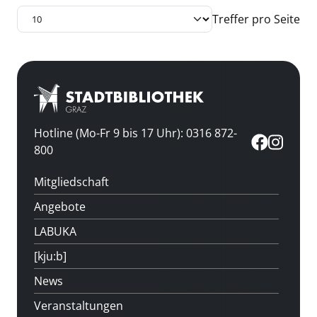
Treffer pro Seite
Hotline (Mo-Fr 9 bis 17 Uhr): 0316 872-
800
Mitgliedschaft
Angebote
LABUKA
[kju:b]
News
Veranstaltungen